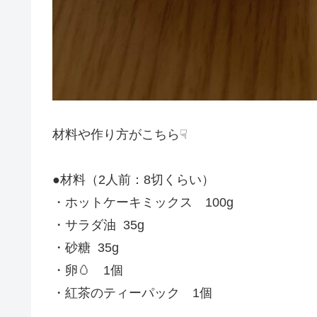
材料や作り方がこちら☟
●材料（2人前：8切くらい）
・
ホットケーキ
ミックス 100g
・サラダ油 35g
・砂糖 35g
・卵🥚 1個
・紅茶のティーパック 1個