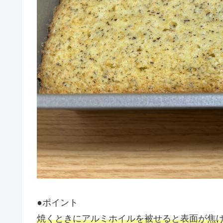
●ポイント
焼くときにアル
ミホイルを被せると表面が焦げ