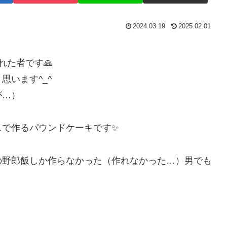
2024.03.19
2025.02.01
れた者です🙏
います^_^
が…）
スで作るパウンドケーキです✨
の野郎飯しか作らなかった（作れなかった…）男でも